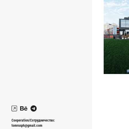
Cooperation/Сотрудничество:
tomrusph@gmail.com